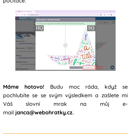
počítače.
Máme hotovo!
Budu moc ráda, když se
pochlubíte se se svým výsledkem a zašlete mi
Váš slovní mrak na můj e-
mail
janca@webohratky.cz.