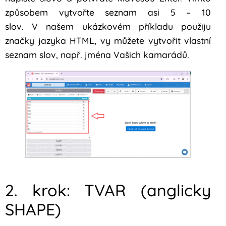
způsobem vytvořte seznam asi 5 – 10
slov. V našem ukázkovém příkladu použiju
značky jazyka HTML, vy můžete vytvořit vlastní
seznam slov, např. jména Vašich kamarádů.
2. krok: TVAR (anglicky
SHAPE)