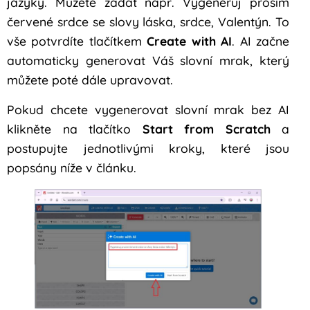
jazyky. Můžete zadat např. Vygeneruj prosím
červené srdce se slovy láska, srdce, Valentýn. To
vše potvrdíte tlačítkem
Create with AI
. AI začne
automaticky generovat Váš slovní mrak, který
můžete poté dále upravovat.
Pokud chcete vygenerovat slovní mrak bez AI
klikněte na tlačítko
Start from Scratch
a
postupujte jednotlivými kroky, které jsou
popsány níže v článku.