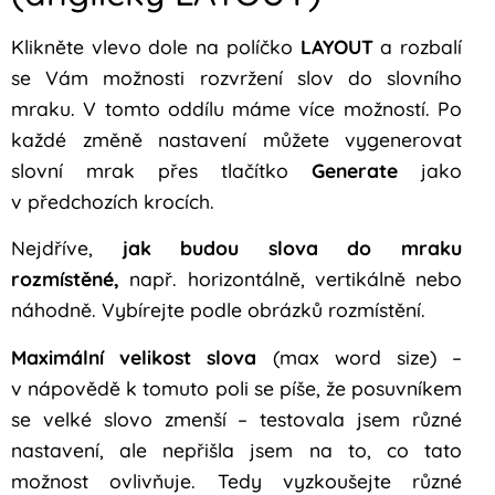
Klikněte vlevo dole na políčko
LAYOUT
a rozbalí
se Vám možnosti rozvržení slov do slovního
mraku. V tomto oddílu máme více možností. Po
každé změně nastavení můžete vygenerovat
slovní mrak přes tlačítko
Generate
jako
v předchozích krocích.
Nejdříve,
jak budou slova do mraku
rozmístěné,
např. horizontálně, vertikálně nebo
náhodně. Vybírejte podle obrázků rozmístění.
Maximální velikost slova
(max word size) –
v nápovědě k tomuto poli se píše, že posuvníkem
se velké slovo zmenší – testovala jsem různé
nastavení, ale nepřišla jsem na to, co tato
možnost ovlivňuje. Tedy vyzkoušejte různé