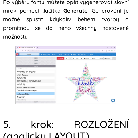
Po výběru fontu můžete opět vygenerovat slovní
mrak pomocí tlačítka
Generate
. Generování je
možné spustit kdykoliv během tvorby a
promítnou se do něho všechny nastavené
možnosti.
5. krok: ROZLOŽENÍ
(anglicky LAYOUT)