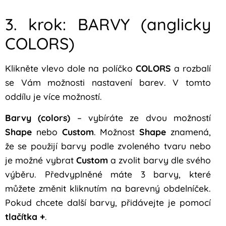
3. krok: BARVY (anglicky
COLORS)
Klikněte vlevo dole na políčko
COLORS
a rozbalí
se Vám možnosti nastavení barev. V tomto
oddílu je více možností.
Barvy (colors)
– vybíráte ze dvou možností
Shape
nebo
Custom
. Možnost
Shape
znamená,
že se použijí barvy podle zvoleného tvaru nebo
je možné vybrat
Custom
a zvolit barvy dle svého
výběru. Předvyplněné máte 3 barvy, které
můžete změnit kliknutím na barevný obdelníček.
Pokud chcete další barvy, přidávejte je pomocí
tlačítka +
.