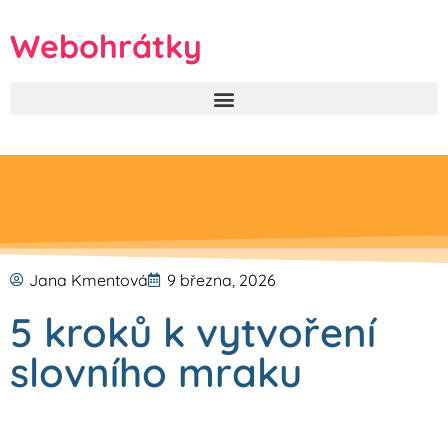
Webohrátky
Jana Kmentová
9 března, 2026
5 kroků k vytvoření
slovního mraku