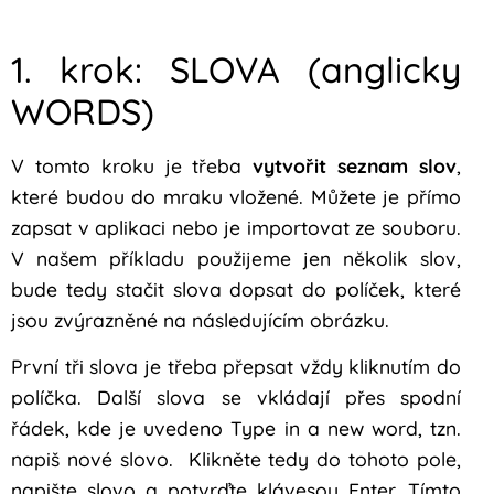
1. krok: SLOVA (anglicky
WORDS)
V tomto kroku je třeba
vytvořit seznam slov
,
které budou do mraku vložené. Můžete je přímo
zapsat v aplikaci nebo je importovat ze souboru.
V našem příkladu použijeme jen několik slov,
bude tedy stačit slova dopsat do políček, které
jsou zvýrazněné na následujícím obrázku.
První tři slova je třeba přepsat vždy kliknutím do
políčka. Další slova se vkládají přes spodní
řádek, kde je uvedeno Type in a new word, tzn.
napiš nové slovo. Klikněte tedy do tohoto pole,
napište slovo a potvrďte klávesou Enter. Tímto