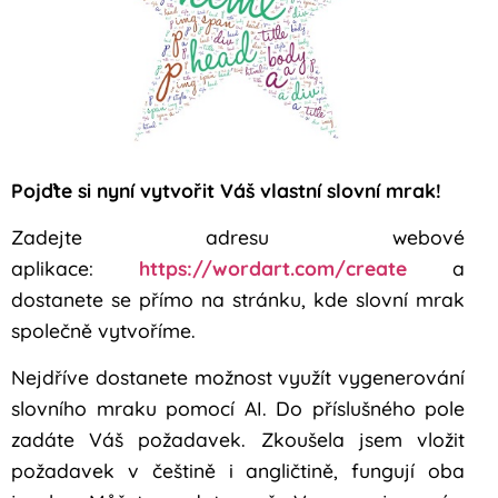
Pojďte si nyní vytvořit Váš vlastní slovní mrak!
Zadejte adresu webové
aplikace:
https://wordart.com/create
a
dostanete se přímo na stránku, kde slovní mrak
společně vytvoříme.
Nejdříve dostanete možnost využít vygenerování
slovního mraku pomocí AI. Do příslušného pole
zadáte Váš požadavek. Zkoušela jsem vložit
požadavek v češtině i angličtině, fungují oba