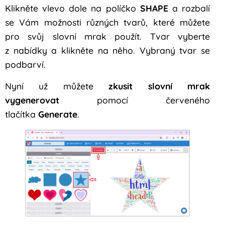
Klikněte vlevo dole na políčko
SHAPE
a rozbalí
se Vám možnosti různých tvarů, které můžete
pro svůj slovní mrak použít. Tvar vyberte
z nabídky a klikněte na něho. Vybraný tvar se
podbarví.
Nyní už můžete
zkusit slovní mrak
vygenerovat
pomocí červeného
tlačítka
Generate
.