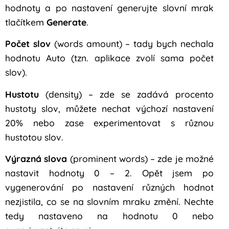
hodnoty a po nastavení generujte slovní mrak
tlačítkem
Generate
.
Počet slov
(words amount) – tady bych nechala
hodnotu Auto (tzn. aplikace zvolí sama počet
slov).
Hustotu
(density) – zde se zadává procento
hustoty slov, můžete nechat výchozí nastavení
20% nebo zase experimentovat s různou
hustotou slov.
Výrazná slova
(prominent words) – zde je možné
nastavit hodnoty 0 – 2. Opět jsem po
vygenerování po nastavení různých hodnot
nezjistila, co se na slovním mraku změní. Nechte
tedy nastaveno na hodnotu 0 nebo