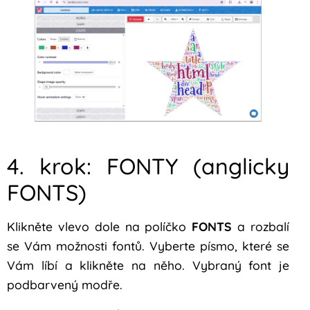
4. krok: FONTY (anglicky
FONTS)
Klikněte vlevo dole na políčko
FONTS
a rozbalí
se Vám možnosti fontů. Vyberte písmo, které se
Vám líbí a klikněte na něho. Vybraný font je
podbarvený modře.