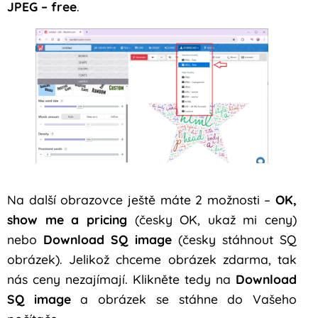
JPEG – free
.
Na další obrazovce ještě máte 2 možnosti –
OK,
show me a pricing
(česky OK, ukaž mi ceny)
nebo
Download SQ image
(česky stáhnout SQ
obrázek). Jelikož chceme obrázek zdarma, tak
nás ceny nezajímají. Klikněte tedy na
Download
SQ image
a obrázek se stáhne do Vašeho