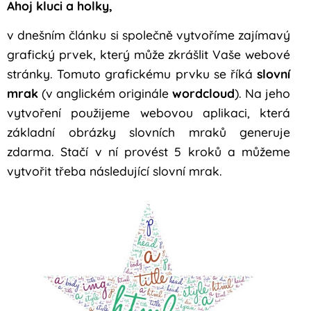
Ahoj kluci a holky,
v dnešním článku si společně vytvoříme zajímavý
grafický prvek, který může zkrášlit Vaše webové
stránky. Tomuto grafickému prvku se říká
slovní
mrak
(v anglickém originále
wordcloud
). Na jeho
vytvoření použijeme webovou aplikaci, která
základní obrázky slovních mraků generuje
zdarma. Stačí v ní provést 5 kroků a můžeme
vytvořit třeba následující slovní mrak.