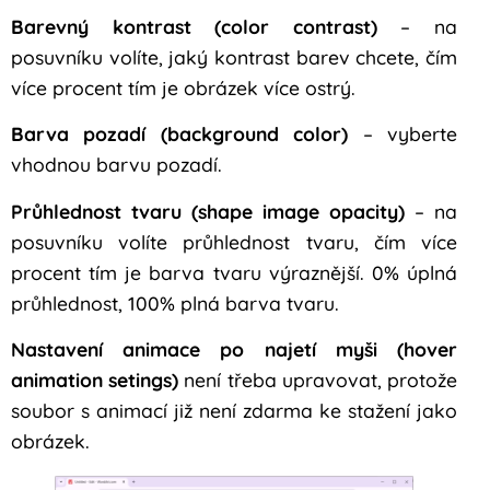
Barevný kontrast (color contrast)
– na
posuvníku volíte, jaký kontrast barev chcete, čím
více procent tím je obrázek více ostrý.
Barva pozadí (background color)
– vyberte
vhodnou barvu pozadí.
Průhlednost tvaru (shape image opacity)
– na
posuvníku volíte průhlednost tvaru, čím více
procent tím je barva tvaru výraznější. 0% úplná
průhlednost, 100% plná barva tvaru.
Nastavení animace po najetí myši (hover
animation setings)
není třeba upravovat, protože
soubor s animací již není zdarma ke stažení jako
obrázek.