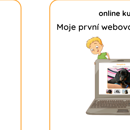
online k
Moje první webová