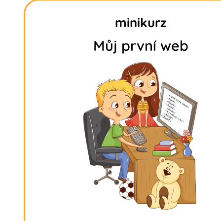
minikurz
Můj první web