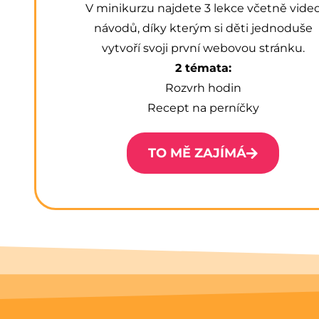
V minikurzu najdete 3 lekce včetně vide
návodů, díky kterým si děti jednoduše
vytvoří svoji první webovou stránku.
2 témata:
Rozvrh hodin
Recept na perníčky
TO MĚ ZAJÍMÁ