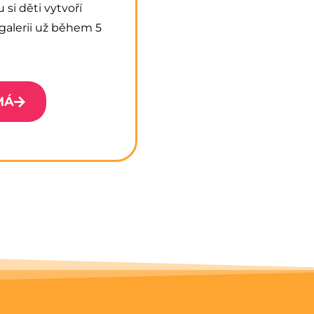
si děti vytvoří
alerii už během 5
MÁ