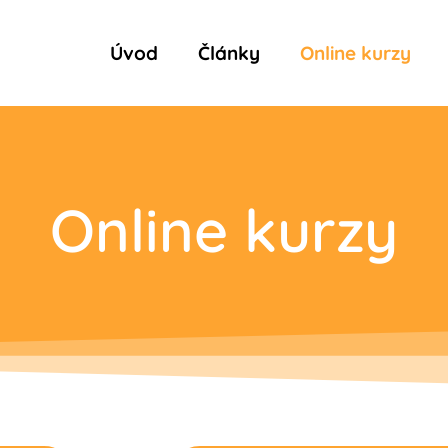
Úvod
Články
Online kurzy
Online kurzy