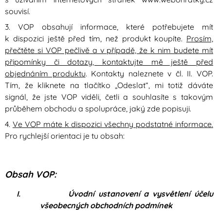
souvisí.
3. VOP obsahují informace, které potřebujete mít
k dispozici ještě před tím, než produkt koupíte.
Prosím,
přečtěte si VOP pečlivě a v případě, že k nim budete mít
připomínky či dotazy, kontaktujte mě ještě před
objednáním produktu
. Kontakty naleznete v čl. II. VOP.
Tím, že kliknete na tlačítko „Odeslat“, mi totiž dáváte
signál, že jste VOP viděli, četli a souhlasíte s takovým
průběhem obchodu a spolupráce, jaký zde popisuji.
4.
Ve VOP máte k dispozici všechny podstatné informace.
Pro rychlejší orientaci je tu obsah:
Obsah VOP:
I.
Úvodní ustanovení a vysvětlení účelu
všeobecných obchodních podmínek