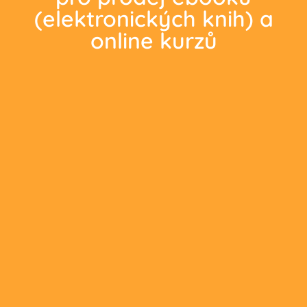
(elektronických knih) a
online kurzů