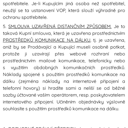
spotřebitele. Je-li Kupujícím jiná osoba než spotřebitel,
neužijí se ta ustanovení VOP, která slouží výhradně pro
ochranu spotřebitele.
5.
SMLOUVA UZAVŘENÁ DISTANČNÍM ZPŮSOBEM.
Je to
taková Kupní smlouva, která je uzavřena prostřednictvím
PROSTŘEDKŮ KOMUNIKACE NA DÁLKU
, tj. je uzavřena,
aniž by se Prodávající a Kupující museli osobně potkat,
protože ji uzavírají přes webové rozhraní nebo
prostřednictvím mailové komunikace, telefonicky nebo
s využitím obdobných komunikačních prostředků.
Náklady spojené s použitím prostředků komunikace na
dálku (zejména náklady na internetové připojení a
telefonní hovory) si hradíte sami a neliší se od běžné
sazby účtované vaším operátorem, resp. poskytovatelem
internetového připojení. Učiněním objednávky výslovně
souhlasíte s použitím prostředků komunikace na dálku.