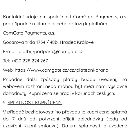
Kontaktní údaje na společnost ComGate Payments, a.s.
pro případné reklamace nebo dotazy k platbám:
ComGate Payments, a.s.
Gočárova třída 1754 / 48b, Hradec Králové
E-mail: platby-podpora@comgate.cz
Tel: +420 228 224 267
Web: https://www.comgate.cz/cz/platebni-brana
Případné další způsoby platby budou uvedeny na
webovém rozhraní nebo mohou být mezi námi výslovně
dohodnuty. Kupní cena se hradí v korunách českých.
5.
SPLATNOST KUPNÍ CENY.
V případě bezhotovostního převodu je kupní cena splatná
do 7 dnů od potvrzení přijetí objednávky (tedy od
uzavření Kupní smlouvy). Datum splatnosti je uvedené