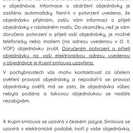
v objednávce. Informace o obdržení objednávky je
zasílána automaticky. Není-li v potvrzení uvedeno, že
objednávku přijímám, zašlu vám informaci o přijetí
objednávky v následném mailu. Do okamžiku, než je vám
doručeno potvrzení o přijetí vaší objednávky, je možné
telefonicky nebo mailem (na adresu uvedenou v čl. II.
VOP) objednávku zrušit.
Doručením potvrzení o přijetí
objednávky na vaši elektronickou adresu uvedenou
v objednávce je Kupní smlouva uzavřena.
V pochybnostech vás mohu kontaktovat za účelem
ověření pravosti objednávky a nepodaří-li se pravost
objednávky ověřit, má se zato, že objednávka vůbec
nebyla podána a takovou objednávkou se nadále
nezabývám.
4. Kupní smlouva se uzavírá v českém jazyce. Smlouva se
uzavírá v elektronické podobě, tvoří ji vaše objednávka,