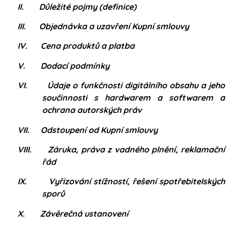
II.
Důležité pojmy (definice)
III.
Objednávka a uzavření Kupní smlouvy
IV.
Cena produktů a platba
V.
Dodací podmínky
VI.
Údaje o funkčnosti digitálního obsahu a jeho
součinnosti s hardwarem a softwarem a
ochrana autorských práv
VII.
Odstoupení od Kupní smlouvy
VIII.
Záruka, práva z vadného plnění, reklamační
řád
IX.
Vyřizování stížností, řešení spotřebitelských
sporů
X.
Závěrečná ustanovení