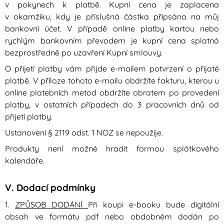
v pokynech k platbě. Kupní cena je zaplacena
v okamžiku, kdy je příslušná částka připsána na můj
bankovní účet. V případě online platby kartou nebo
rychlým bankovním převodem je kupní cena splatná
bezprostředně po uzavření Kupní smlouvy.
O přijetí platby vám přijde e-mailem potvrzení o přijaté
platbě. V příloze tohoto e-mailu obdržíte fakturu, kterou u
online platebních metod obdržíte obratem po provedení
platby, v ostatních případech do 3 pracovních dnů od
přijetí platby.
Ustanovení § 2119 odst. 1 NOZ se nepoužije.
Produkty není možné hradit formou splátkového
kalendáře.
V. Dodací podmínky
1.
ZPŮSOB DODÁNÍ
Při koupi e-booku bude digitální
obsah ve formátu pdf nebo obdobném dodán po