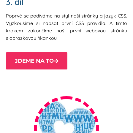
3. díl
Poprvé se podíváme na styl naší stránky a jazyk CSS.
Vyzkoušíme si napsat první CSS pravidla. A tímto
krokem zakončíme naši první webovou stránku
s obrázkovou říkankou.
JDEME NA TO