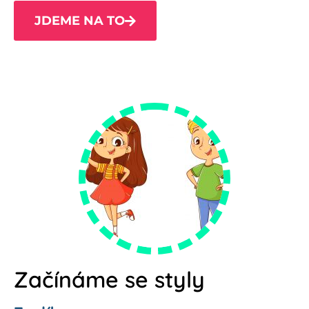
JDEME NA TO
Začínáme se styly