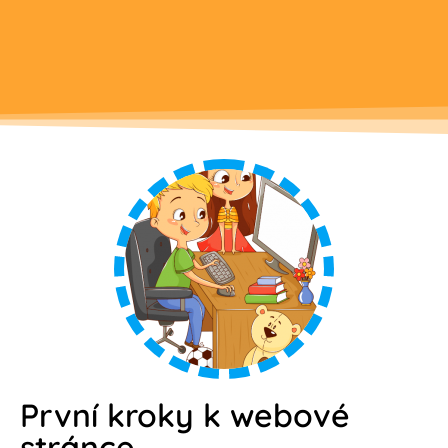
První kroky k webové
stránce