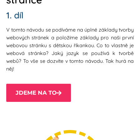
1. díl
V tomto návodu se podíváme na úplné základy tvorby
webových stránek a položíme základy pro naši první
webovou stránku s dětskou říkankou. Co to vlastně je
webová stránka? Jaký jazyk se používá k tvorbě
webů? To vše se dozvíte v tomto návodu. Tak hurá na
něj!
JDEME NA TO