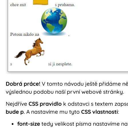
Dobrá práce!
V tomto návodu ještě přidáme něk
výslednou podobu naší první webové stránky.
Nejdříve
CSS pravidlo
k odstavci s textem zaps
bude p
. A nastavíme mu tyto
CSS vlastnosti
:
font-size
tedy velikost písma nastavíme na