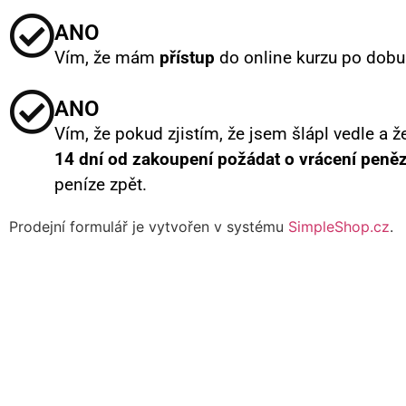
ANO
Vím, že mám
přístup
do online kurzu po dobu
ANO
Vím, že pokud zjistím, že jsem šlápl vedle a 
14 dní od zakoupení požádat o vrácení peněz
peníze zpět.
Prodejní formulář je vytvořen v systému
SimpleShop.cz
.