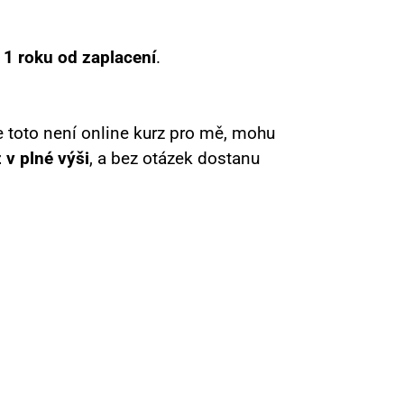
1 roku od zaplacení
.
že toto není online kurz pro mě, mohu
 v plné výši
, a bez otázek dostanu