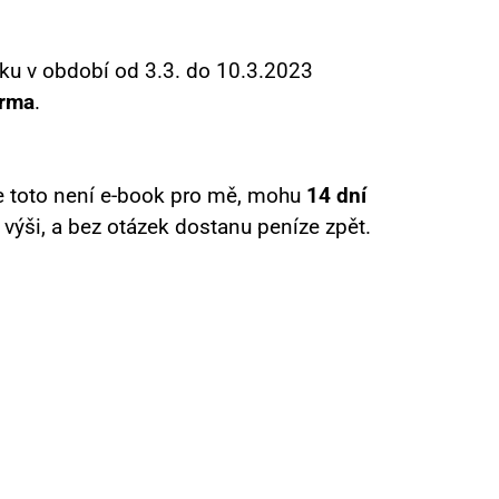
ku v období od 3.3. do 10.3.2023
arma
.
že toto není e-book pro mě, mohu
14 dní
 výši, a bez otázek dostanu peníze zpět.