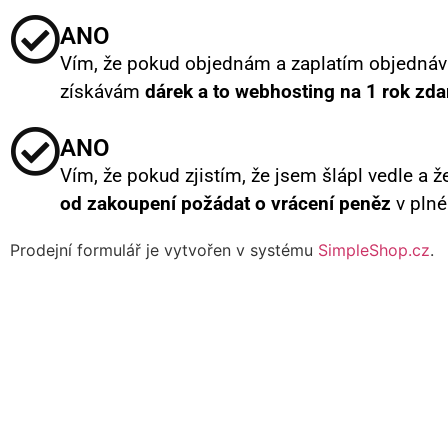
ANO
Vím, že pokud objednám a zaplatím objednáv
získávám
dárek a to webhosting na 1 rok zd
ANO
Vím, že pokud zjistím, že jsem šlápl vedle a 
od zakoupení požádat o vrácení peněz
v plné
Prodejní formulář je vytvořen v systému
SimpleShop.cz
.