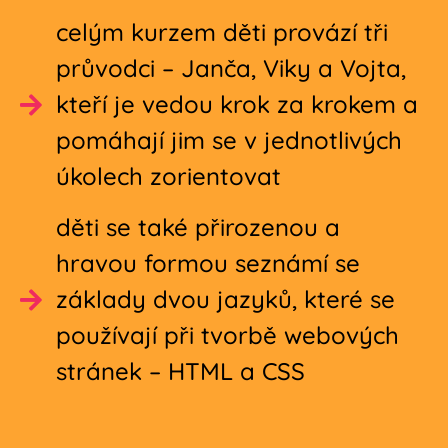
celým kurzem děti provází tři
průvodci – Janča, Viky a Vojta,
kteří je vedou krok za krokem a
pomáhají jim se v jednotlivých
úkolech zorientovat
děti se také přirozenou a
hravou formou seznámí se
základy dvou jazyků, které se
používají při tvorbě webových
stránek – HTML a CSS