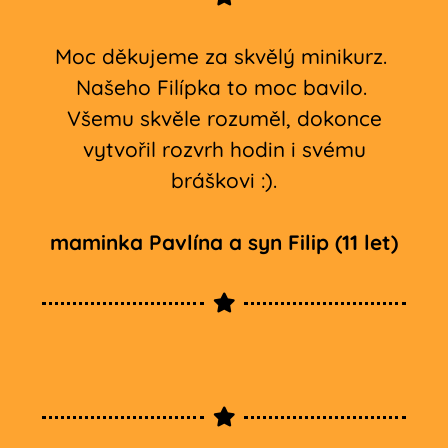
Moc děkujeme za skvělý minikurz.
Našeho Filípka to moc bavilo.
Všemu skvěle rozuměl, dokonce
vytvořil rozvrh hodin i svému
bráškovi :).
maminka Pavlína a syn Filip (11 let)