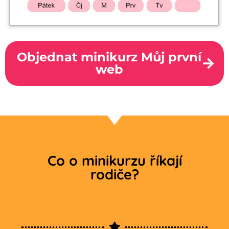
Objednat minikurz Můj první
web
Co o minikurzu říkají
rodiče?