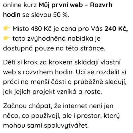
online kurz
Můj první web – Rozvrh
hodin
se slevou 50 %.
Místo 480 Kč je cena pro Vás
240 Kč,
tato zvýhodněná nabídka je
dostupná pouze na této stránce.
Děti si krok za krokem skládají vlastní
web s rozvrhem hodin. Učí se rozdělit si
práci na menší části a průběžně sledují,
jak jejich projekt vzniká a roste.
Začnou chápat, že internet není jen
něco, co používají, ale i prostor, který
mohou sami spoluvytvářet.