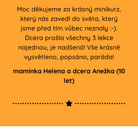
Moc děkujeme za krásný minikurz,
který nás zavedl do světa, který
jsme před tím vůbec neznaly :-).
Dcera prošla všechny 3 lekce
najednou, je nadšená! Vše krásně
vysvětleno, popsáno, paráda!
maminka Helena a dcera Anežka (10
let)