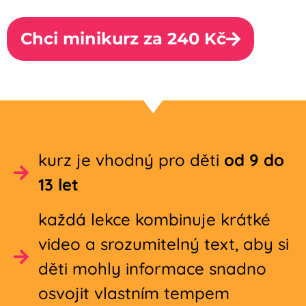
Chci minikurz za 240 Kč
kurz je vhodný pro děti
od 9 do
13 let
každá lekce kombinuje krátké
video a srozumitelný text, aby si
děti mohly informace snadno
osvojit vlastním tempem