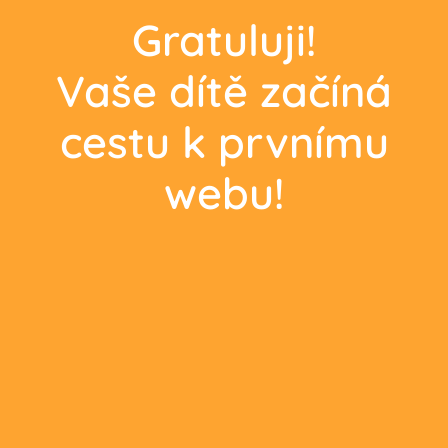
Gratuluji!
Vaše dítě začíná
cestu k prvnímu
webu!